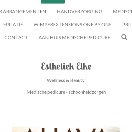
R ARRANGEMENTEN
HANDVERZORGING
MEDISC
EPILATIE
WIMPEREXTENSIONS ONE BY ONE
PRIJ
CONTACT
AAN HUIS MEDISCHE PEDICURE
Esthetiek Elke
Wellness & Beauty
Medische pedicure - schoonheidzorgen