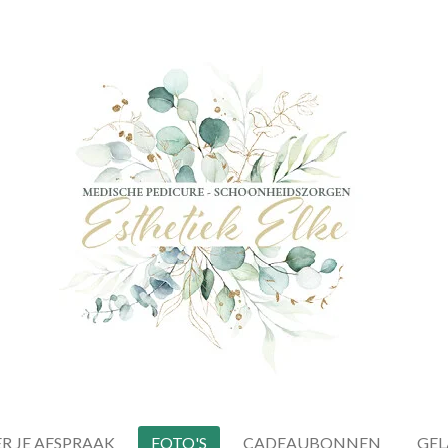
R JE AFSPRAAK
FOTO'S
CADEAUBONNEN
GEL